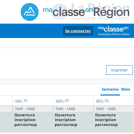
Se connecter
Imprimer
Semaine
Mois
ven.
31
sam.
01
dim.
02
15/01 - 13/03
15/01 - 13/03
15/01 - 13/03
Ouverture
Ouverture
Ouverture
inscription
inscription
inscription
parcoursup
parcoursup
parcoursup