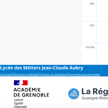
18h
19h
Soirée
Lycée des Métiers Jean-Claude Aubry
Contacts
Mentions légales
Chartes d'utilisation
Données personnelles