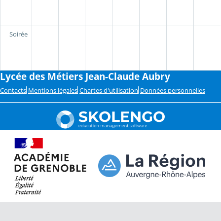
Soirée
Lycée des Métiers Jean-Claude Aubry
Contacts
Mentions légales
Chartes d'utilisation
Données personnelles