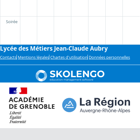
Soirée
Lycée des Métiers Jean-Claude Aubry
Contacts
Mentions légales
Chartes d'utilisation
Données personnelles