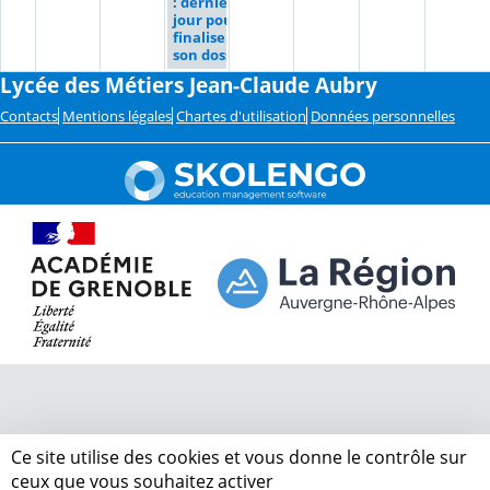
: dernier
jour pour
finaliser
son dossier
Lycée des Métiers Jean-Claude Aubry
Contacts
Mentions légales
Chartes d'utilisation
Données personnelles
Ce site utilise des cookies et vous donne le contrôle sur
ceux que vous souhaitez activer