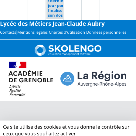
: dernier
jour pour
finaliser
son dossier
Lycée des Métiers Jean-Claude Aubry
Contacts
Mentions légales
Chartes d'utilisation
Données personnelles
Ce site utilise des cookies et vous donne le contrôle sur
ceux que vous souhaitez activer