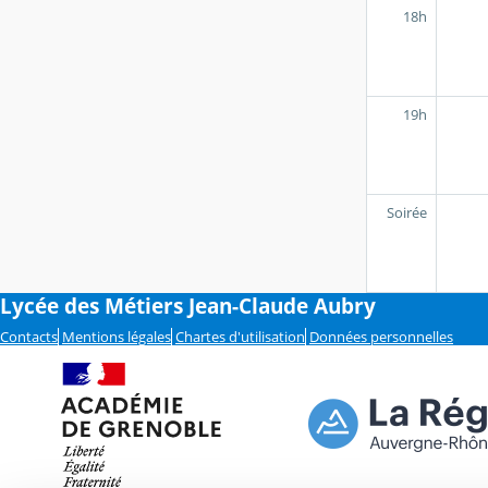
18h
19h
Soirée
Lycée des Métiers Jean-Claude Aubry
Contacts
Mentions légales
Chartes d'utilisation
Données personnelles