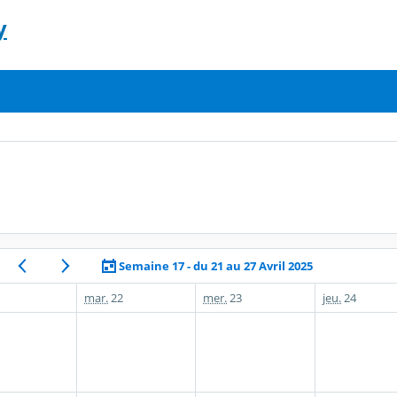
y
Semaine 17 - du 21 au 27 Avril 2025
mar.
22
mer.
23
jeu.
24