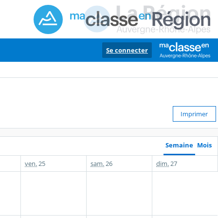
Se connecter
Imprimer
Semaine
Mois
ven.
25
sam.
26
dim.
27