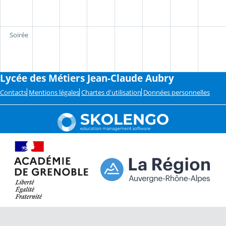
Soirée
Lycée des Métiers Jean-Claude Aubry
Contacts
Mentions légales
Chartes d'utilisation
Données personnelles