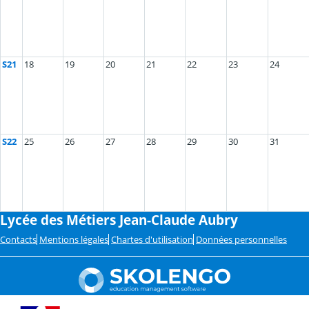
S21
18
19
20
21
22
23
24
S22
25
26
27
28
29
30
31
Lycée des Métiers Jean-Claude Aubry
Contacts
Mentions légales
Chartes d'utilisation
Données personnelles