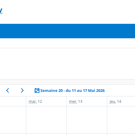
y
Semaine 20 - du 11 au 17 Mai 2026
mar.
12
mer.
13
jeu.
14