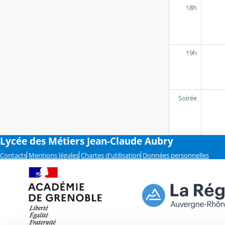
18h
19h
Soirée
Lycée des Métiers Jean-Claude Aubry
Contacts
Mentions légales
Chartes d'utilisation
Données personnelles