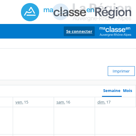
Se connecter
Imprimer
Semaine
Mois
ven.
15
sam.
16
dim.
17