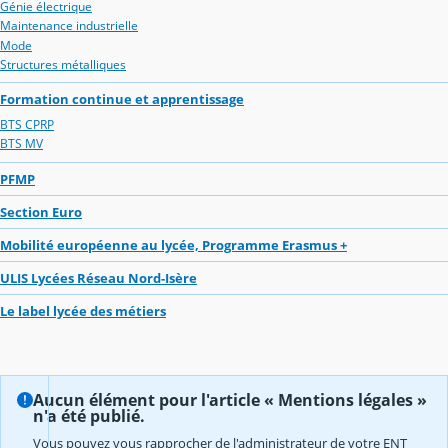
Génie électrique
Maintenance industrielle
Mode
Structures métalliques
Formation continue et apprentissage
BTS CPRP
BTS MV
PFMP
Section Euro
Mobilité européenne au lycée, Programme Erasmus +
ULIS Lycées Réseau Nord-Isère
Le label lycée des métiers
Aucun élément pour l'article « Mentions légales »
n'a été publié.
Vous pouvez vous rapprocher de l'administrateur de votre ENT