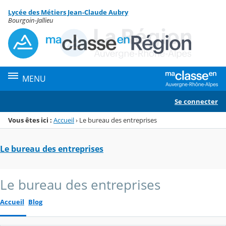
Panneau de gestion des cookies
Lycée des Métiers Jean-Claude Aubry
Menu de la rubrique
Contenu
Bourgoin-Jallieu
MENU
Se connecter
Vous êtes ici :
Accueil
›
Le bureau des entreprises
Le bureau des entreprises
Le bureau des entreprises
Accueil
Blog