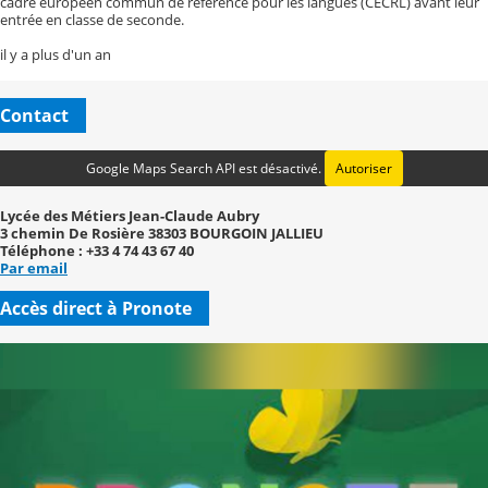
cadre européen commun de référence pour les langues (CECRL) avant leur
entrée en classe de seconde.
il y a plus d'un an
Contact
Google Maps Search API est désactivé.
Autoriser
Lycée des Métiers Jean-Claude Aubry
3 chemin De Rosière 38303 BOURGOIN JALLIEU
Téléphone : +33 4 74 43 67 40
Par email
Accès direct à Pronote