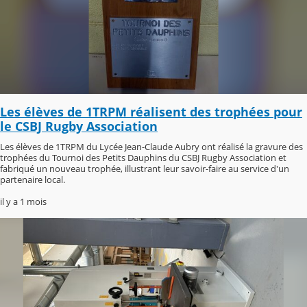
Les élèves de 1TRPM réalisent des trophées pour
le CSBJ Rugby Association
Les élèves de 1TRPM du Lycée Jean-Claude Aubry ont réalisé la gravure des
trophées du Tournoi des Petits Dauphins du CSBJ Rugby Association et
fabriqué un nouveau trophée, illustrant leur savoir-faire au service d'un
partenaire local.
il y a 1 mois