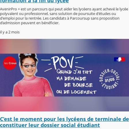
formation à la fin du lycée
AvenirPro + est un parcours qui peut aider les lycéens ayant achevé le lycée
polyvalent ou professionnel, sans solution de poursuite d'études ou
d'emploi pour la rentrée. Les candidats à Parcoursup sans proposition
d’admission peuvent en bénéficier.
il y a 2 mois
C’est le moment pour les lycéens de terminale de
constituer leur dossier social étudiant