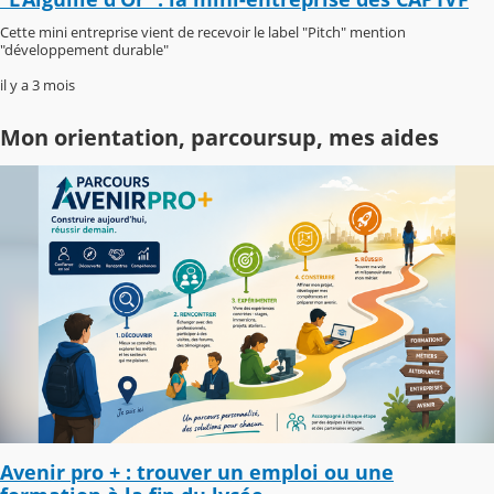
Cette mini entreprise vient de recevoir le label "Pitch" mention
"développement durable"
il y a 3 mois
Mon orientation, parcoursup, mes aides
Avenir pro + : trouver un emploi ou une