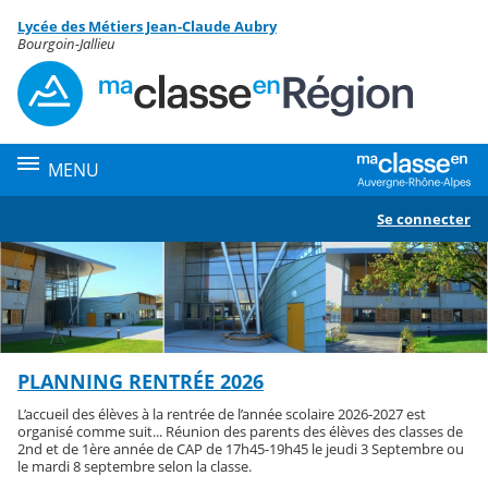
Panneau de gestion des cookies
Lycée des Métiers Jean-Claude Aubry
Contenu
Bourgoin-Jallieu
MENU
Se connecter
PLANNING RENTRÉE 2026
L’accueil des élèves à la rentrée de l’année scolaire 2026-2027 est
organisé comme suit... Réunion des parents des élèves des classes de
2nd et de 1ère année de CAP de 17h45-19h45 le jeudi 3 Septembre ou
le mardi 8 septembre selon la classe.