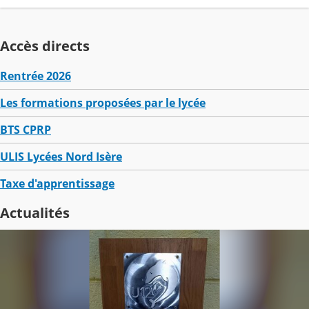
Accès directs
Rentrée 2026
Les formations proposées par le lycée
BTS CPRP
ULIS Lycées Nord Isère
Taxe d'apprentissage
Actualités