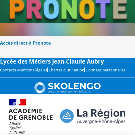
Accès direct à Pronote
Lycée des Métiers Jean-Claude Aubry
Contacts
Mentions légales
Chartes d'utilisation
Données personnelles