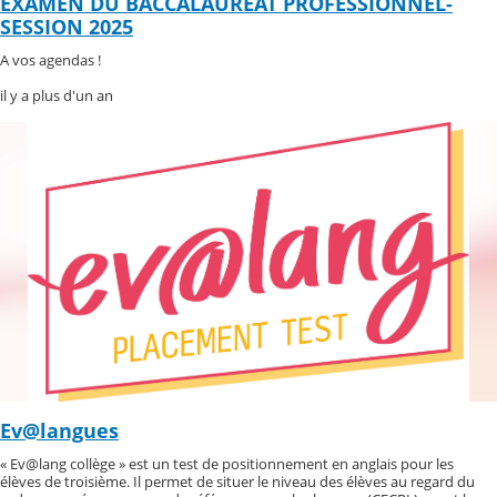
EXAMEN DU BACCALAURÉAT PROFESSIONNEL-
SESSION 2025
A vos agendas !
il y a plus d'un an
Ev@langues
« Ev@lang collège » est un test de positionnement en anglais pour les
élèves de troisième. Il permet de situer le niveau des élèves au regard du