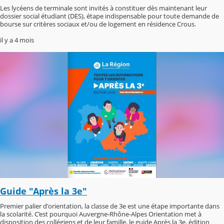
Les lycéens de terminale sont invités à constituer dès maintenant leur
dossier social étudiant (DES), étape indispensable pour toute demande de
bourse sur critères sociaux et/ou de logement en résidence Crous.
il y a 4 mois
Guide "Après la 3e"
Premier palier d'orientation, la classe de 3e est une étape importante dans
la scolarité. C’est pourquoi Auvergne-Rhône-Alpes Orientation met à
disposition des collégiens et de leur famille, le guide Après la 3e, édition