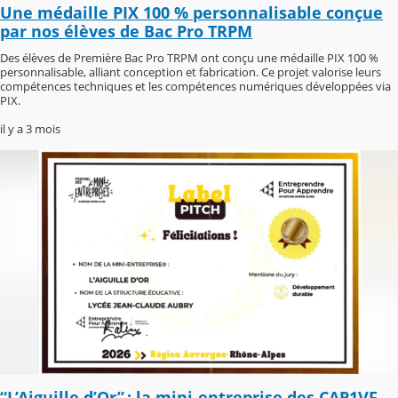
Une médaille PIX 100 % personnalisable conçue
par nos élèves de Bac Pro TRPM
Des élèves de Première Bac Pro TRPM ont conçu une médaille PIX 100 %
personnalisable, alliant conception et fabrication. Ce projet valorise leurs
compétences techniques et les compétences numériques développées via
PIX.
il y a 3 mois
“L’Aiguille d’Or” : la mini-entreprise des CAP1VF