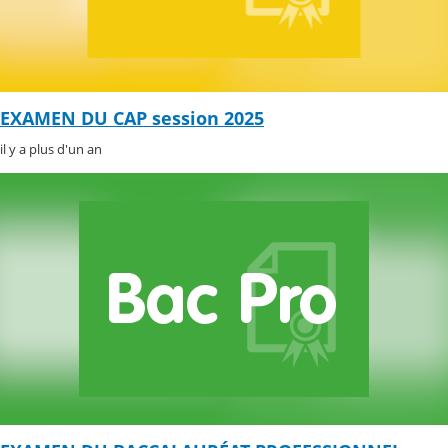
EXAMEN DU CAP session 2025
il y a plus d'un an