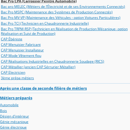
Bac Pro CPA (Carrossier Peintre Automobile)
Bac pro MELEC (Métiers de l’Électricité et de ses Environnements Connectés)
Bac Pro MSPC (Maintenance des Systèmes de Production Connectés)
Bac Pro MV-VP (Maintenance des Véhicules - option Voitures Particulières)
Bac Pro TCI (Technicien en Chaudronnerie Industrielle)
Bac Pro TRPM-RSP (Technicien en Réalisation de Production Mécanique- option
Réalisation et Suivi de Production)
CAP Ébéniste
CAP Menuisier Fabricant
CAP Menuisier Installateur
CAP Mode Vêtement flou
CAP Réalisations Industrielles en Chaudronnerie Soudage (RICS)
CAP Métallier (ancien CAP Sérrurier Métallier)
CAP Electricien
3ème prépa métiers
Après une classe de seconde filière de métiers
Métiers préparés
Automobile
Bois
Désign d'intérieur
Génie mécanique
Génie électrique