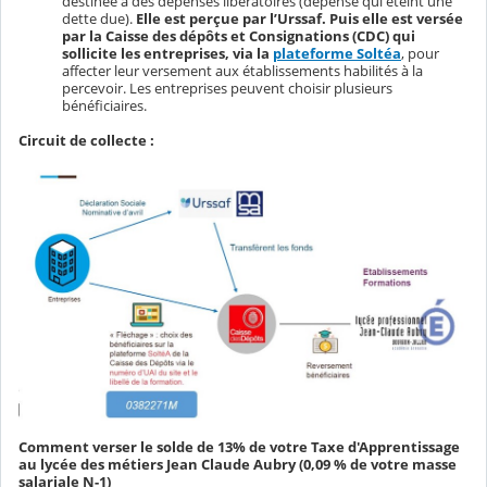
destinée à des dépenses libératoires (dépense qui éteint une
dette due).
Elle est perçue par l’Urssaf. Puis elle est versée
par la Caisse des dépôts et Consignations (CDC) qui
sollicite les entreprises, via la
plateforme Soltéa
, pour
affecter leur versement aux établissements habilités à la
percevoir. Les entreprises peuvent choisir plusieurs
bénéficiaires.
Circuit de collecte :
Comment verser le solde de 13% de votre Taxe d'Apprentissage
au lycée des métiers Jean Claude Aubry (0,09 % de votre masse
salariale N-1)