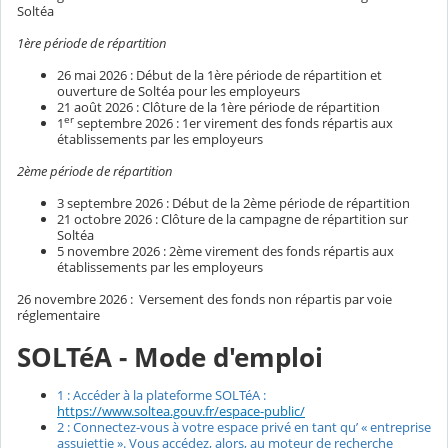
Soltéa
1ère période de répartition
26 mai 2026 : Début de la 1ère période de répartition et
ouverture de Soltéa pour les employeurs
21 août 2026 : Clôture de la 1ère période de répartition
er
1
septembre 2026 : 1er virement des fonds répartis aux
établissements par les employeurs
2ème période de répartition
3 septembre 2026 : Début de la 2ème période de répartition
21 octobre 2026 : Clôture de la campagne de répartition sur
Soltéa
5 novembre 2026 : 2ème virement des fonds répartis aux
établissements par les employeurs
26 novembre 2026 : Versement des fonds non répartis par voie
réglementaire
SOLTéA - Mode d'emploi
1 : Accéder à la plateforme SOLTéA :
https://www.soltea.gouv.fr/espace-public/
2 : Connectez-vous à votre espace privé en tant qu’ « entreprise
assujettie ». Vous accédez, alors, au moteur de recherche