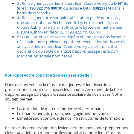
3 : Renseigner Lycée des métiers Jean Claude Aubry ou le
N° de
Siret : 193 822 715 000 10
ou le
code UAI : 0382271M
dans la
barre de recherche
4 : Renseigner votre souhait d’affectation par le pourcentage
que vous souhaitez flécher vers le Lycée des métiers Jean
Claude Aubry. Exemple : 80% pour le Lycée des métiers Jean
Claude Aubry - N° de SIRET : 193 822 715 000 10
5 : L’URSSAF et la Caisse des dépôts et Consignations feront le
nécessaire pour prélever, répartir et reverser les fonds versés
au Lycée des métiers Jean Claude Aubry à partir de votre
déclaration du solde de la taxe d’apprentissage via la DSN
(déclaration sociale nominative).
Pourquoi votre contribution est essentielle ?
Dans un contexte où la réussite des jeunes et leur insertion
professionnelle sont des enjeux clés, chaque versement de la taxe
d’apprentissage participe à la réussite scolaire de nos élèves. Votre
soutien permet :
L’acquisition de matériel moderne et performant,
Le financement de projets pédagogiques innovants,
L’amélioration continue de nos infrastructures de formation.
Ces investissements sont des leviers déterminants pour préparer nos
élèves aux défis du monde professionnel et garantir leur réussite.