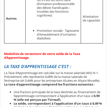
ULIS PRO du Nord Isère
(formation professionnelle
des élèves handicapés –
troubles des fonctions
cognitives)
Attestation
Autres
de capacités
Promotion sociale - Tapisserie
d'Ameublement (Formation
d’adultes)
Modalités de versement de votre solde de la Taxe
d'Apprentissage.
LA TAXE D’APPRENTISSAGE C’EST :
La Taxe d’Apprentissage est calculée sur la masse salariale (MS) N-1.
Précisément, elle représente 0,68% de la masse salariale de
l’entreprise (et 0,44% pour les entreprises situées en Alsace Moselle).
La taxe d’apprentissage comprend les fractions suivantes :
Une fraction principale de la taxe destinée au financement de
l’apprentissage correspondant à l’application d’un taux à
0,59
% (elle est perçue par l’Urssaf).
Le solde, correspondant à l’application d’un taux à 0,09 %