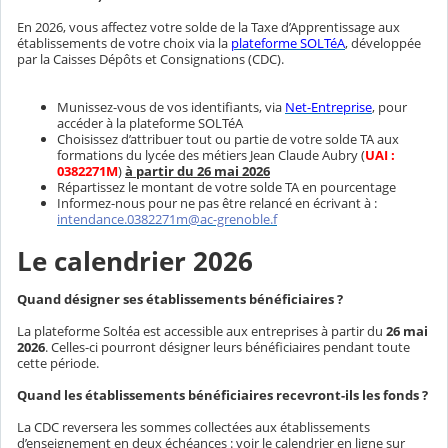
En 2026, vous affectez votre solde de la Taxe d’Apprentissage aux
établissements de votre choix via la
plateforme SOLTéA
, développée
par la Caisses Dépôts et Consignations (CDC).
Munissez-vous de vos identifiants, via
Net-Entreprise
, pour
accéder à la plateforme SOLTéA
Choisissez d’attribuer tout ou partie de votre solde TA aux
formations du lycée des métiers Jean Claude Aubry (
UAI :
0382271M
)
à partir du 26 mai 2026
Répartissez le montant de votre solde TA en pourcentage
Informez-nous pour ne pas être relancé en écrivant à :
intendance.0382271m@ac-grenoble.f
Le calendrier 2026
Quand désigner ses établissements bénéficiaires ?
La plateforme Soltéa est accessible aux entreprises à partir du
26 mai
2026
. Celles-ci pourront désigner leurs bénéficiaires pendant toute
cette période.
Quand les établissements bénéficiaires recevront-ils les fonds ?
La CDC reversera les sommes collectées aux établissements
d’enseignement en deux échéances : voir le calendrier en ligne sur