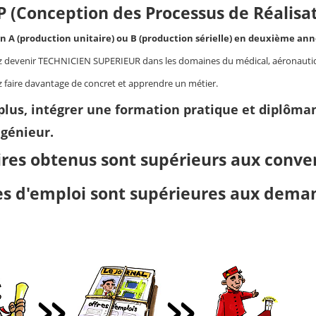
P (Conception des Processus de Réalisa
on A (production unitaire) ou B (production sérielle) en deuxième ann
z devenir TECHNICIEN SUPERIEUR dans les domaines du médical, aéronautiqu
z faire davantage de concret et apprendre un métier.
plus, intégrer une formation pratique et diplôman
ngénieur.
ires obtenus sont supérieurs aux conven
res d'emploi sont supérieures aux dema