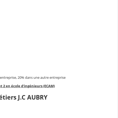
r entreprise, 20% dans une autre entreprise
et 2 en école d'ingénieurs (ECAM)
étiers J.C AUBRY