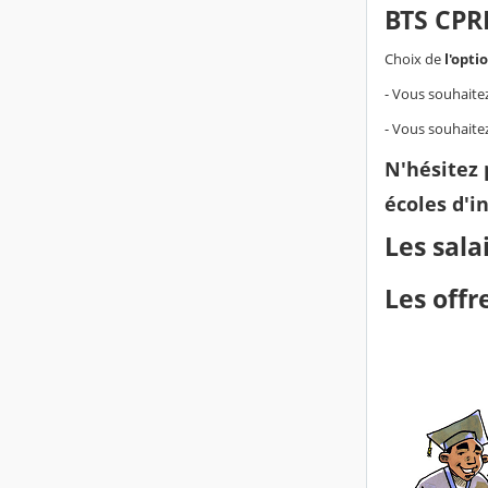
BTS CPR
Choix de
l'opti
- Vous souhaite
- Vous souhaite
N'hésitez 
écoles d'i
Les sala
Les off