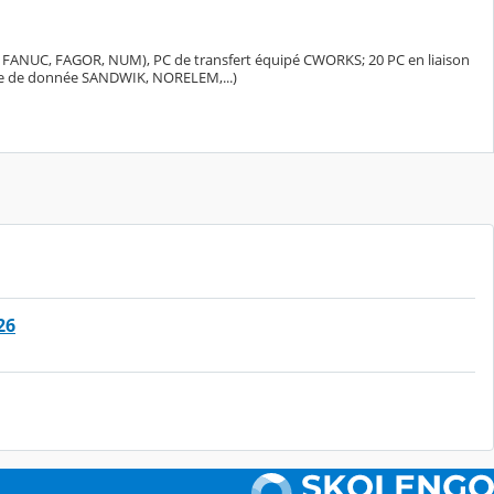
ANUC, FAGOR, NUM), PC de transfert équipé CWORKS; 20 PC en liaison
e de donnée SANDWIK, NORELEM,...)
26