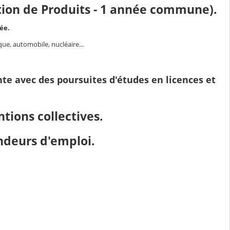
tion de Produits - 1 année commune)
.
ée.
e, automobile, nucléaire...
te avec des poursuites d'études en licences et
tions collectives.
ndeurs d'emploi.