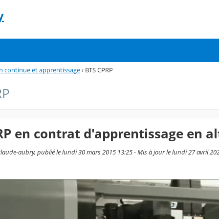
y
 continue et apprentissage
›
BTS CPRP
RP
P en contrat d'apprentissage en a
aude-aubry, publié le lundi 30 mars 2015 13:25 - Mis à jour le lundi 27 avril 20