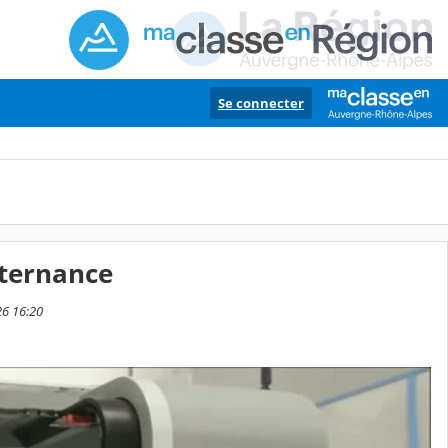
Se connecter
lternance
26 16:20