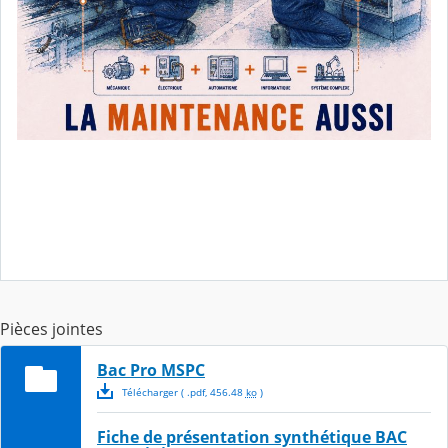
Pièces jointes
Bac Pro MSPC
Télécharger
( .
pdf
,
456.48
ko
)
Fiche de présentation synthétique BAC