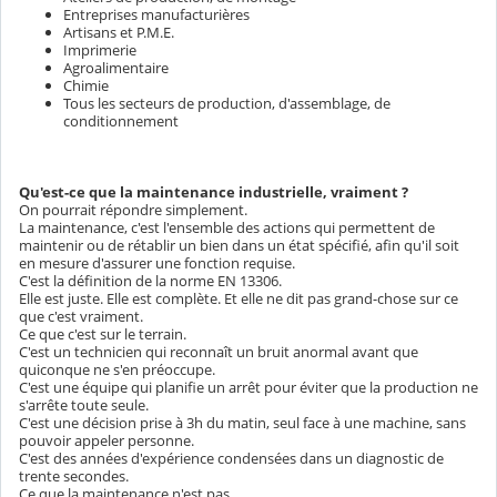
Entreprises manufacturières
Artisans et P.M.E.
Imprimerie
Agroalimentaire
Chimie
Tous les secteurs de production, d'assemblage, de
conditionnement
Qu'est-ce que la maintenance industrielle, vraiment ?
On pourrait répondre simplement.
La maintenance, c'est l'ensemble des actions qui permettent de
maintenir ou de rétablir un bien dans un état spécifié, afin qu'il soit
en mesure d'assurer une fonction requise.
C'est la définition de la norme EN 13306.
Elle est juste. Elle est complète. Et elle ne dit pas grand-chose sur ce
que c'est vraiment.
Ce que c'est sur le terrain.
C'est un technicien qui reconnaît un bruit anormal avant que
quiconque ne s'en préoccupe.
C'est une équipe qui planifie un arrêt pour éviter que la production ne
s'arrête toute seule.
C'est une décision prise à 3h du matin, seul face à une machine, sans
pouvoir appeler personne.
C'est des années d'expérience condensées dans un diagnostic de
trente secondes.
Ce que la maintenance n'est pas.