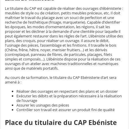
Le titulaire du CAP est capable de réaliser des ouvrages d'ébénisterie :
meubles de style ou de création, petits meubles précieux, etc. Il doit
maîtriser le travail du placage avec un souci de perfection et une
recherche de l'esthétique (frisage, marqueterie). Capable d’identifier
les époques, les modes d'ornementation, les régions, il sait les
proposer et les décliner à la demande d'une clientèle pour laquelle il
peut également restaurer dans les règles de l'art. L’ébéniste utilise des
plans, des croquis, pour réaliser un ouvrage. Il assure le débit,
l'usinage des pièces, l'assemblage et les finitions. Il travaille le bois
(Chêne, frêne, hêtre, noyer, merisier fruitiers…) et les dérivés
(contreplaqué, panneau de fibres, de particules, placages, filets
simples et composés…). L’ébéniste dispose pour la réalisation de ces
ouvrages d'un atelier avec machines traditionnelles et numériques
ainsi que de matériels portatifs.
Au cours de sa formation, le titulaire du CAP Ebénisterie d'art sera
amené à :
Réaliser des ouvrages en respectant des plans et un dossier
Exécuter les débits et la préparation nécessaire à la réalisation
de l'ouvrage
Assurer les usinages des pièces
Contrôler son travail est assurer un produit fini de qualité
Place du titulaire du CAP Ebéniste