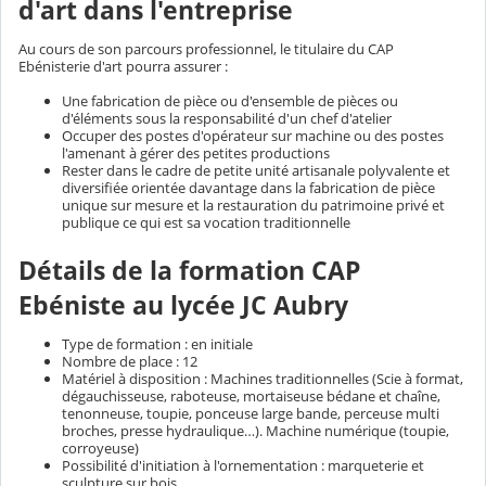
d'art dans l'entreprise
Au cours de son parcours professionnel, le titulaire du CAP
Ebénisterie d'art pourra assurer :
Une fabrication de pièce ou d'ensemble de pièces ou
d'éléments sous la responsabilité d'un chef d'atelier
Occuper des postes d'opérateur sur machine ou des postes
l'amenant à gérer des petites productions
Rester dans le cadre de petite unité artisanale polyvalente et
diversifiée orientée davantage dans la fabrication de pièce
unique sur mesure et la restauration du patrimoine privé et
publique ce qui est sa vocation traditionnelle
Détails de la formation CAP
Ebéniste au lycée JC Aubry
Type de formation : en initiale
Nombre de place : 12
Matériel à disposition : Machines traditionnelles (Scie à format,
dégauchisseuse, raboteuse, mortaiseuse bédane et chaîne,
tenonneuse, toupie, ponceuse large bande, perceuse multi
broches, presse hydraulique…). Machine numérique (toupie,
corroyeuse)
Possibilité d'initiation à l'ornementation : marqueterie et
sculpture sur bois