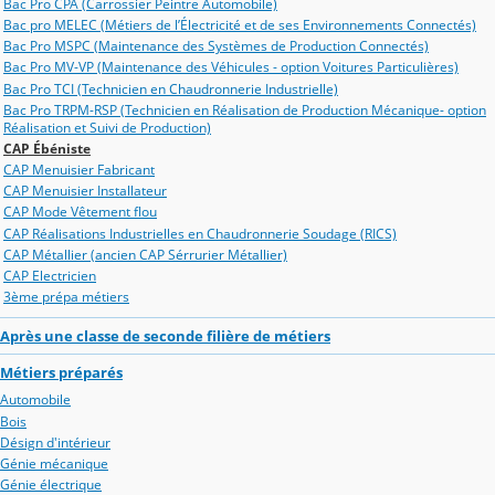
Bac Pro CPA (Carrossier Peintre Automobile)
Bac pro MELEC (Métiers de l’Électricité et de ses Environnements Connectés)
Bac Pro MSPC (Maintenance des Systèmes de Production Connectés)
Bac Pro MV-VP (Maintenance des Véhicules - option Voitures Particulières)
Bac Pro TCI (Technicien en Chaudronnerie Industrielle)
Bac Pro TRPM-RSP (Technicien en Réalisation de Production Mécanique- option
Réalisation et Suivi de Production)
CAP Ébéniste
CAP Menuisier Fabricant
CAP Menuisier Installateur
CAP Mode Vêtement flou
CAP Réalisations Industrielles en Chaudronnerie Soudage (RICS)
CAP Métallier (ancien CAP Sérrurier Métallier)
CAP Electricien
3ème prépa métiers
Après une classe de seconde filière de métiers
Métiers préparés
Automobile
Bois
Désign d'intérieur
Génie mécanique
Génie électrique