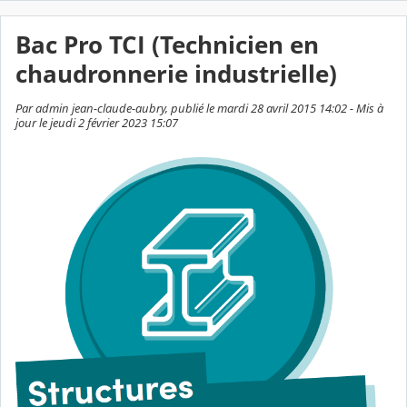
Bac Pro TCI (Technicien en
chaudronnerie industrielle)
Par admin jean-claude-aubry, publié le mardi 28 avril 2015 14:02 - Mis à
jour le jeudi 2 février 2023 15:07