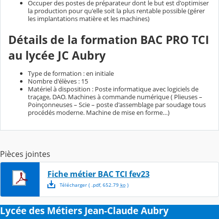
Occuper des postes de préparateur dont le but est d'optimiser
la production pour qu'elle soit la plus rentable possible (gérer
les implantations matière et les machines)
Détails de la formation BAC PRO TCI
au lycée JC Aubry
Type de formation : en initiale
Nombre d'élèves : 15
Matériel à disposition : Poste informatique avec logiciels de
traçage, DAO. Machines à commande numérique ( Plieuses –
Poinçonneuses – Scie – poste d'assemblage par soudage tous
procédés moderne. Machine de mise en forme…)
Pièces jointes
Fiche métier BAC TCI fev23
Télécharger
( .
pdf
,
652.79
ko
)
Lycée des Métiers Jean-Claude Aubry