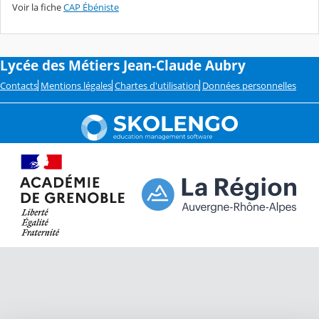
Voir la fiche
CAP Ébéniste
Lycée des Métiers Jean-Claude Aubry
Contacts
Mentions légales
Chartes d'utilisation
Données personnelles