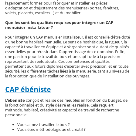
l’agencement formés pour fabriquer et installer les pièces
d'adaptation et d'ajustement des menuiseries (portes, fenêtres,
volets, placards, escaliers…) et du mobilier.
Quelles sont les qualités requises pour intégrer un CAP
menuisier installateur ?
Pour intégrer un CAP menuisier installateur, il est conseillé d’être doté
d’une bonne habileté manuelle. Le sens de l’esthétique, la rigueur, la
capacité à travailler en équipe et à s’organiser sont autant de qualités
essentielles pour réussir dans l’apprentissage de ce domaine. Enfin,
une passion pour le travail du bois et une aptitude à la précision
représentent de réels atouts. Ces compétences et qualités
permettent aux futurs diplômés d’exercer avec précision, et en toute
sécurité, les différentes tâches liées à la menuiserie, tant au niveau de
la fabrication que de l’installation des ouvrages.
CAP ébéniste
L'ébéniste
conçoit et réalise des meubles en fonction du budget, de
la fonctionnalité et du style désiré et les réalise. Cela requiert
méthode, habileté, créativité et capacité de travail de recherche
personnelle.
Vous aimez travailler le bois ?
Vous êtes méthodologique et créatif ?