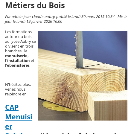
Métiers du Bois
Par admin jean-claude-aubry, publié le lundi 30 mars 2015 10:34 - Mis à
jour le lundi 19 janvier 2026 16:00
Les formations
autour du bois
au lycée Aubry se
divisent en trois
branches : la
menuiserie,
l'installation
et
l'
ébénisterie
.
N'hésitez plus,
venez nous
rejoindre en
CAP
Menuisi
er