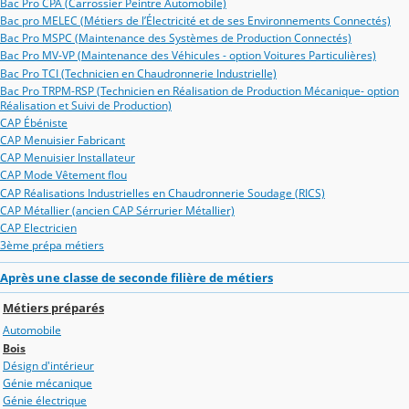
Bac Pro CPA (Carrossier Peintre Automobile)
Bac pro MELEC (Métiers de l’Électricité et de ses Environnements Connectés)
Bac Pro MSPC (Maintenance des Systèmes de Production Connectés)
Bac Pro MV-VP (Maintenance des Véhicules - option Voitures Particulières)
Bac Pro TCI (Technicien en Chaudronnerie Industrielle)
Bac Pro TRPM-RSP (Technicien en Réalisation de Production Mécanique- option
Réalisation et Suivi de Production)
CAP Ébéniste
CAP Menuisier Fabricant
CAP Menuisier Installateur
CAP Mode Vêtement flou
CAP Réalisations Industrielles en Chaudronnerie Soudage (RICS)
CAP Métallier (ancien CAP Sérrurier Métallier)
CAP Electricien
3ème prépa métiers
Après une classe de seconde filière de métiers
Métiers préparés
Automobile
Bois
Désign d'intérieur
Génie mécanique
Génie électrique