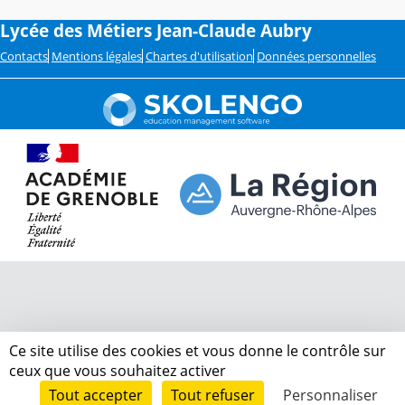
Lycée des Métiers Jean-Claude Aubry
Contacts
Mentions légales
Chartes d'utilisation
Données personnelles
Ce site utilise des cookies et vous donne le contrôle sur
ceux que vous souhaitez activer
Tout accepter
Tout refuser
Personnaliser