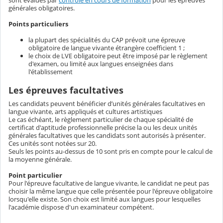
sont évalués par
contrôle en cours de formation
pour les épreuves
générales obligatoires.
Points particuliers
la plupart des spécialités du CAP prévoit une épreuve
obligatoire de langue vivante étrangère coefficient 1 ;
le choix de LVE obligatoire peut être imposé par le règlement
d'examen, ou limité aux langues enseignées dans
l'établissement
Les épreuves facultatives
Les candidats peuvent bénéficier d’unités générales facultatives en
langue vivante, arts appliqués et cultures artistiques
Le cas échéant, le règlement particulier de chaque spécialité de
certificat d'aptitude professionnelle précise la ou les deux unités
générales facultatives que les candidats sont autorisés à présenter.
Ces unités sont notées sur 20.
Seuls les points au-dessus de 10 sont pris en compte pour le calcul de
la moyenne générale.
Point particulier
Pour l'épreuve facultative de langue vivante, le candidat ne peut pas
choisir la même langue que celle présentée pour l'épreuve obligatoire
lorsqu'elle existe. Son choix est limité aux langues pour lesquelles
l'académie dispose d'un examinateur compétent.