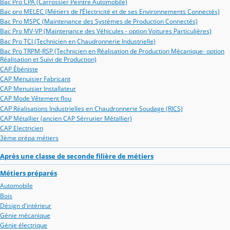
Bac Pro CPA (Carrossier Peintre Automobile)
Bac pro MELEC (Métiers de l’Électricité et de ses Environnements Connectés)
Bac Pro MSPC (Maintenance des Systèmes de Production Connectés)
Bac Pro MV-VP (Maintenance des Véhicules - option Voitures Particulières)
Bac Pro TCI (Technicien en Chaudronnerie Industrielle)
Bac Pro TRPM-RSP (Technicien en Réalisation de Production Mécanique- option
Réalisation et Suivi de Production)
CAP Ébéniste
CAP Menuisier Fabricant
CAP Menuisier Installateur
CAP Mode Vêtement flou
CAP Réalisations Industrielles en Chaudronnerie Soudage (RICS)
CAP Métallier (ancien CAP Sérrurier Métallier)
CAP Electricien
3ème prépa métiers
Après une classe de seconde filière de métiers
Métiers préparés
Automobile
Bois
Désign d'intérieur
Génie mécanique
Génie électrique