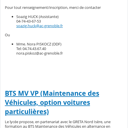
Pour tout renseignement/inscription, merci de contacter
Soazig HUCK (Assistante)
04-74-43-67-53
soazig.huck@ac-grenoble.fr
Ou
Mme. Nora PISKOCZ (DDF)
Tel: 04.74.43.67.40
nora.piskoz@ac-grenoble.fr
BTS MV VP (Maintenance des
Véhicules, option voitures
particulières)
Le lycée propose, en partenariat avec le GRETA Nord Isère, une
formation au BTS Maintenance des Véhicules en alternance en