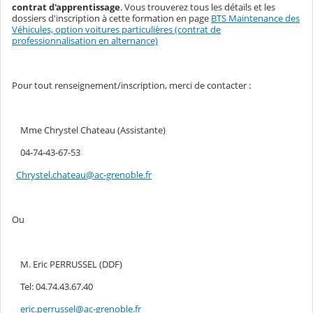
contrat d'apprentissage
. Vous trouverez tous les détails et les
dossiers d'inscription à cette formation en page
BTS Maintenance des
Véhicules, option voitures particulières (contrat de
professionnalisation en alternance)
Pour tout renseignement/inscription, merci de contacter :
Mme Chrystel Chateau (Assistante)
04-74-43-67-53
Chrystel.chateau@ac-grenoble.fr
Ou
M. Eric PERRUSSEL (DDF)
Tel: 04.74.43.67.40
eric.perrussel@ac-grenoble.fr