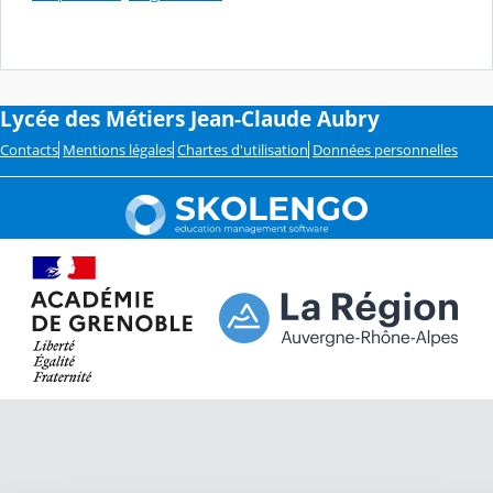
Lycée des Métiers Jean-Claude Aubry
Contacts
Mentions légales
Chartes d'utilisation
Données personnelles