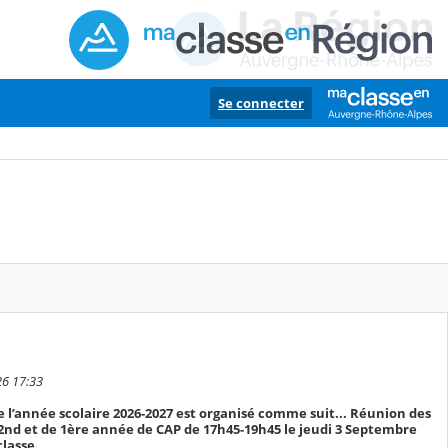
Se connecter
26 17:33
de l’année scolaire 2026-2027 est organisé comme suit... Réunion des
 2nd et de 1ère année de CAP de 17h45-19h45 le jeudi 3 Septembre
classe.