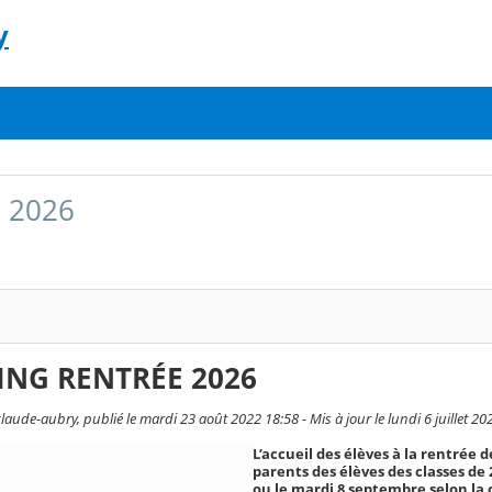
y
e 2026
NG RENTRÉE 2026
aude-aubry, publié le mardi 23 août 2022 18:58 - Mis à jour le lundi 6 juillet 20
L’accueil des élèves à la rentrée 
parents des élèves des classes de
ou le mardi 8 septembre selon la 