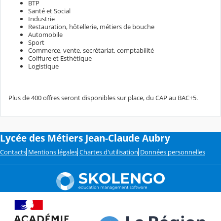
BTP
Santé et Social
Industrie
Restauration, hôtellerie, métiers de bouche
Automobile
Sport
Commerce, vente, secrétariat, comptabilité
Coiffure et Esthétique
Logistique
Plus de 400 offres seront disponibles sur place, du CAP au BAC+5.
Lycée des Métiers Jean-Claude Aubry
Contacts
Mentions légales
Chartes d'utilisation
Données personnelles