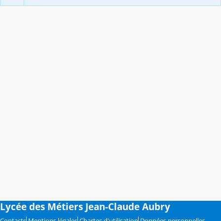
Lycée des Métiers Jean-Claude Aubry
Contacts
Mentions légales
Chartes d'utilisation
Données personnelles