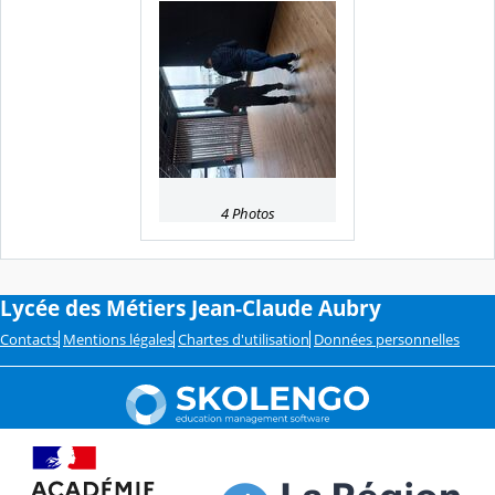
4 Photos
Lycée des Métiers Jean-Claude Aubry
Contacts
Mentions légales
Chartes d'utilisation
Données personnelles