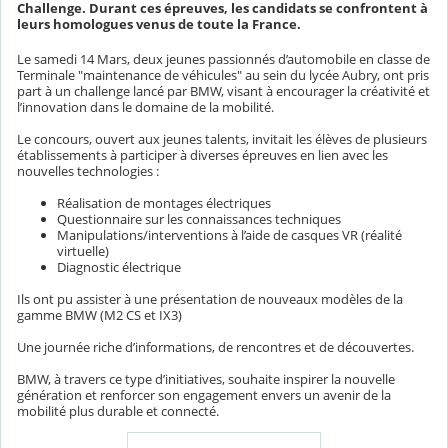
Challenge. Durant ces épreuves, les candidats se confrontent à
leurs homologues venus de toute la France.
Le samedi 14 Mars, deux jeunes passionnés d’automobile en classe de
Terminale "maintenance de véhicules" au sein du lycée Aubry, ont pris
part à un challenge lancé par BMW, visant à encourager la créativité et
l’innovation dans le domaine de la mobilité.
Le concours, ouvert aux jeunes talents, invitait les élèves de plusieurs
établissements à participer à diverses épreuves en lien avec les
nouvelles technologies :
Réalisation de montages électriques
Questionnaire sur les connaissances techniques
Manipulations/interventions à l’aide de casques VR (réalité
virtuelle)
Diagnostic électrique
Ils ont pu assister à une présentation de nouveaux modèles de la
gamme BMW (M2 CS et IX3)
Une journée riche d’informations, de rencontres et de découvertes.
BMW, à travers ce type d’initiatives, souhaite inspirer la nouvelle
génération et renforcer son engagement envers un avenir de la
mobilité plus durable et connecté.