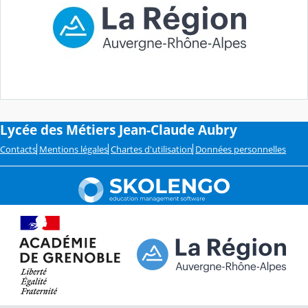
Lycée des Métiers Jean-Claude Aubry
Contacts
Mentions légales
Chartes d'utilisation
Données personnelles