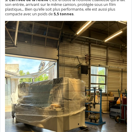
son entrée, arrivant sur le même camion, protégée sous un film
plastique,,. Bien qu'elle soit plus performante, elle est aussi plus
compacte avec un poids de
5,5 tonnes
.