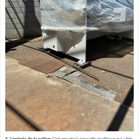
3. L'arrivée de la relève
C'est ensuite la nouvelle cisailleuse qui a fait