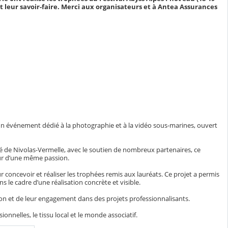
nt leur savoir-faire. Merci aux organisateurs et à Antea Assurances
, un événement dédié à la photographie et à la vidéo sous-marines, ouvert
é de Nivolas-Vermelle, avec le soutien de nombreux partenaires, ce
our d’une même passion.
ur concevoir et réaliser les trophées remis aux lauréats. Ce projet a permis
ns le cadre d’une réalisation concrète et visible.
ion et de leur engagement dans des projets professionnalisants.
onnelles, le tissu local et le monde associatif.