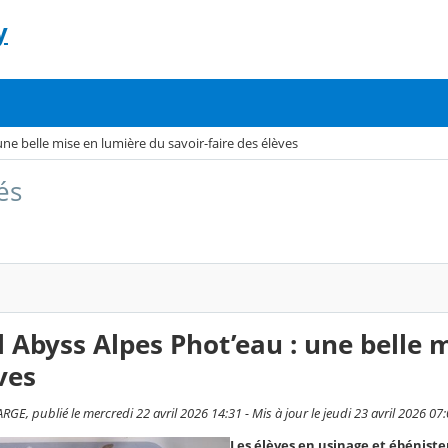
y
une belle mise en lumière du savoir-faire des élèves
és
l Abyss Alpes Phot’eau : une belle 
ves
GE, publié le mercredi 22 avril 2026 14:31 - Mis à jour le jeudi 23 avril 2026 07
Les élèves en usinage et ébénister