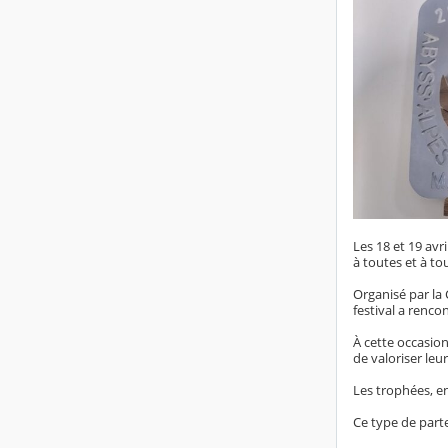
Les 18 et 19 avr
à toutes et à to
Organisé par la
festival a renc
À cette occasion
de valoriser leu
Les trophées, e
Ce type de parte