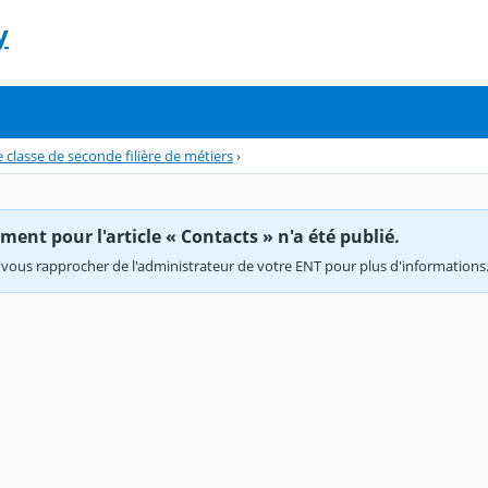
y
 classe de seconde filière de métiers
›
ent pour l'article « Contacts » n'a été publié.
vous rapprocher de l'administrateur de votre ENT pour plus d'informations