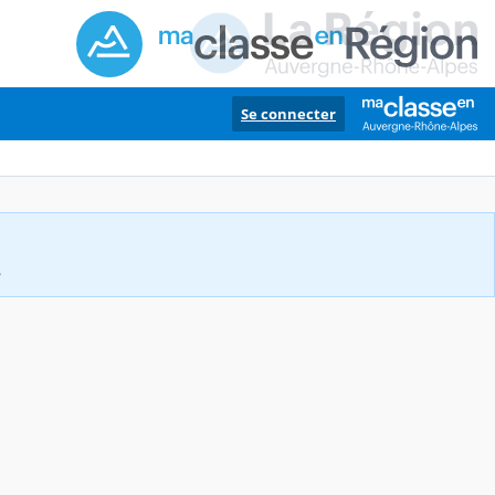
Se connecter
.