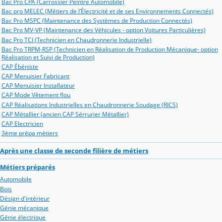
Bac Pro CPA (Carrossier Peintre Automobile)
Bac pro MELEC (Métiers de l’Électricité et de ses Environnements Connectés)
Bac Pro MSPC (Maintenance des Systèmes de Production Connectés)
Bac Pro MV-VP (Maintenance des Véhicules - option Voitures Particulières)
Bac Pro TCI (Technicien en Chaudronnerie Industrielle)
Bac Pro TRPM-RSP (Technicien en Réalisation de Production Mécanique- option
Réalisation et Suivi de Production)
CAP Ébéniste
CAP Menuisier Fabricant
CAP Menuisier Installateur
CAP Mode Vêtement flou
CAP Réalisations Industrielles en Chaudronnerie Soudage (RICS)
CAP Métallier (ancien CAP Sérrurier Métallier)
CAP Electricien
3ème prépa métiers
Après une classe de seconde filière de métiers
Métiers préparés
Automobile
Bois
Désign d'intérieur
Génie mécanique
Génie électrique