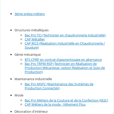
3ème prépa métiers
Structures métalliques
Bac Pro TCI (Technicien en chaudronnerie industrielle)
CAP Métallier
CAP RICS (Réalisation Industrielle en Chaudronnerie /
Soudure)
Génie mécanique
BTS CPRP en contrat d'apprentissage en alternance
Bac Pro TRPM-RSP (Technicien en Réalisation de
Production Mécanique- option Réalisation et Suivi de
Production)
Maintenance industrielle
Bac Pro MSPC (Maintenance des Systèmes de
Production Connectés)
Mode
Bac Pro Métiers de la Couture et de la Confection (M2C)
CAP Métiers de la mode - Vêtement Flou
Décoration d'intérieur