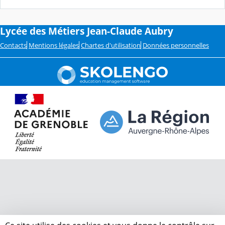
Lycée des Métiers Jean-Claude Aubry
Contacts
Mentions légales
Chartes d'utilisation
Données personnelles