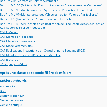
Bac Pro CPA (Carrossier Peintre Automobile)
Bac pro MELEC (Métiers de l’Électricité et de ses Environnements Connectés)
Bac Pro MSPC (Maintenance des Systèmes de Production Connectés)
Bac Pro MV-VP (Maintenance des Véhicules - option Voitures Particulières)
Bac Pro TCI (Technicien en Chaudronnerie Industrielle)
Bac Pro TRPM-RSP (Technicien en Réalisation de Production Mécanique- option
Réalisation et Suivi de Production)
CAP Ébéniste
CAP Menuisier Fabricant
CAP Menuisier Installateur
CAP Mode Vêtement flou
CAP Réalisations Industrielles en Chaudronnerie Soudage (RICS)
CAP Métallier (ancien CAP Sérrurier Métallier)
CAP Electricien
3ème prépa métiers
Après une classe de seconde filière de métiers
Métiers préparés
Automobile
Bois
Désign d'intérieur
Génie mécanique
Génie électrique