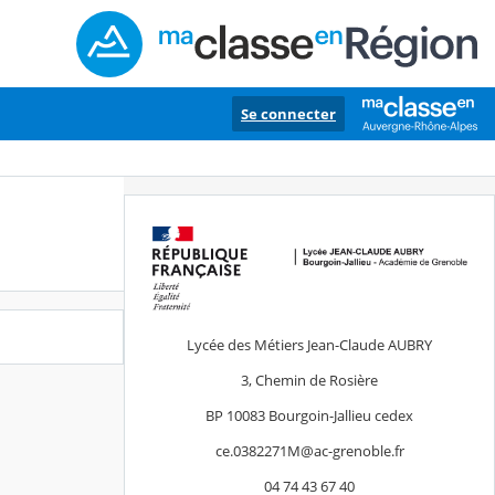
Se connecter
Lycée des Métiers Jean-Claude AUBRY
3, Chemin de Rosière
BP 10083 Bourgoin-Jallieu cedex
ce.0382271M@ac-grenoble.fr
04 74 43 67 40