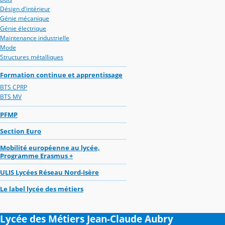
Désign d'intérieur
Génie mécanique
Génie électrique
Maintenance industrielle
Mode
Structures métalliques
Formation continue et apprentissage
BTS CPRP
BTS MV
PFMP
Section Euro
Mobilité européenne au lycée,
Programme Erasmus +
ULIS Lycées Réseau Nord-Isère
Le label lycée des métiers
Lycée des Métiers Jean-Claude Aubry