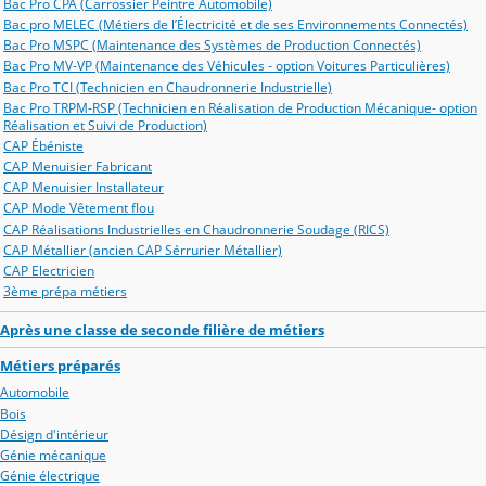
Bac Pro CPA (Carrossier Peintre Automobile)
Bac pro MELEC (Métiers de l’Électricité et de ses Environnements Connectés)
Bac Pro MSPC (Maintenance des Systèmes de Production Connectés)
Bac Pro MV-VP (Maintenance des Véhicules - option Voitures Particulières)
Bac Pro TCI (Technicien en Chaudronnerie Industrielle)
Bac Pro TRPM-RSP (Technicien en Réalisation de Production Mécanique- option
Réalisation et Suivi de Production)
CAP Ébéniste
CAP Menuisier Fabricant
CAP Menuisier Installateur
CAP Mode Vêtement flou
CAP Réalisations Industrielles en Chaudronnerie Soudage (RICS)
CAP Métallier (ancien CAP Sérrurier Métallier)
CAP Electricien
3ème prépa métiers
Après une classe de seconde filière de métiers
Métiers préparés
Automobile
Bois
Désign d'intérieur
Génie mécanique
Génie électrique