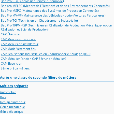
Bac Pro CPA (Carrossier Peintre Automobile)
Bac pro MELEC (Métiers de l’Électricité et de ses Environnements Connectés)
Bac Pro MSPC (Maintenance des Systèmes de Production Connectés)
Bac Pro MV-VP (Maintenance des Véhicules - option Voitures Particulières)
Bac Pro TCI (Technicien en Chaudronnerie Industrielle)
Bac Pro TRPM-RSP (Technicien en Réalisation de Production Mécanique- option
Réalisation et Suivi de Production)
CAP Ébéniste
CAP Menuisier Fabricant
CAP Menuisier Installateur
CAP Mode Vêtement flou
CAP Réalisations Industrielles en Chaudronnerie Soudage (RICS)
CAP Métallier (ancien CAP Sérrurier Métallier)
CAP Electricien
3ème prépa métiers
Après une classe de seconde filière de métiers
Métiers préparés
Automobile
Bois
Désign d'intérieur
Génie mécanique
Génie électrique