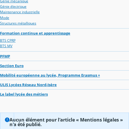
Génie mécanique
Génie électrique
Maintenance industrielle
Mode
Structures métalliques
Formation continue et apprentissage
BTS CPRP
BTS MV
PFMP
Section Euro
Mobilité européenne au lycée, Programme Erasmus +
ULIS Lycées Réseau Nord-Isère
Le label lycée des métiers
Aucun élément pour l'article « Mentions légales »
n'a été publié.