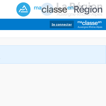
Se connecter
.