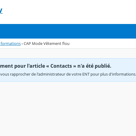
y
 formations
›
CAP Mode Vêtement flou
ent pour l'article « Contacts » n'a été publié.
vous rapprocher de l'administrateur de votre ENT pour plus d'informations