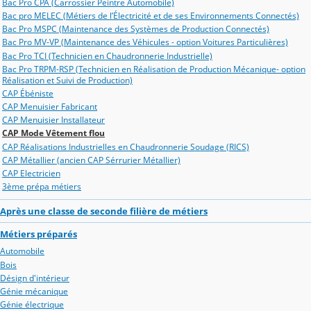
Bac Pro CPA (Carrossier Peintre Automobile)
Bac pro MELEC (Métiers de l’Électricité et de ses Environnements Connectés)
Bac Pro MSPC (Maintenance des Systèmes de Production Connectés)
Bac Pro MV-VP (Maintenance des Véhicules - option Voitures Particulières)
Bac Pro TCI (Technicien en Chaudronnerie Industrielle)
Bac Pro TRPM-RSP (Technicien en Réalisation de Production Mécanique- option
Réalisation et Suivi de Production)
CAP Ébéniste
CAP Menuisier Fabricant
CAP Menuisier Installateur
CAP Mode Vêtement flou
CAP Réalisations Industrielles en Chaudronnerie Soudage (RICS)
CAP Métallier (ancien CAP Sérrurier Métallier)
CAP Electricien
3ème prépa métiers
Après une classe de seconde filière de métiers
Métiers préparés
Automobile
Bois
Désign d'intérieur
Génie mécanique
Génie électrique