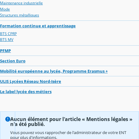
Maintenance industrielle
Mode
Structures métalliques
Formation continue et apprentissage
BTS CPRP
BTS MV
PFMP
Section Euro
Mobilité européenne au lycée, Programme Erasmus +
ULIS Lycées Réseau Nord-Isère
Le label lycée des métiers
Aucun élément pour l'article « Mentions légales »
n'a été publié.
Vous pouvez vous rapprocher de l'administrateur de votre ENT
pour plus d'informations.