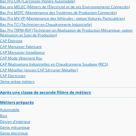
Bac Pro CPA (Carrossier Peintre Automobile)
Bac pro MELEC (Métiers de l’Électricité et de ses Environnements Connectés)
Bac Pro MSPC (Maintenance des Systèmes de Production Connectés)
Bac Pro MV-VP (Maintenance des Véhicules - option Voitures Particulières)
Bac Pro TCI (Technicien en Chaudronnerie Industrielle)
Bac Pro TRPM-RSP (Technicien en Réalisation de Production Mécanique- option
Réalisation et Suivi de Production)
CAP Ébéniste
CAP Menuisier Fabricant
CAP Menuisier Installateur
CAP Mode Vêtement flou
CAP Réalisations Industrielles en Chaudronnerie Soudage (RICS)
CAP Métallier (ancien CAP Sérrurier Métallier)
CAP Electricien
3ème prépa métiers
Après une classe de seconde filière de métiers
Métiers préparés
Automobile
Bois
Désign d'intérieur
Génie mécanique
Génie électrique