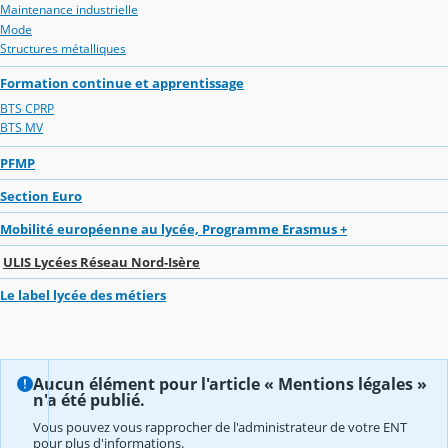
Maintenance industrielle
Mode
Structures métalliques
Formation continue et apprentissage
BTS CPRP
BTS MV
PFMP
Section Euro
Mobilité européenne au lycée, Programme Erasmus +
ULIS Lycées Réseau Nord-Isère
Le label lycée des métiers
Aucun élément pour l'article « Mentions légales »
n'a été publié.
Vous pouvez vous rapprocher de l'administrateur de votre ENT
pour plus d'informations.