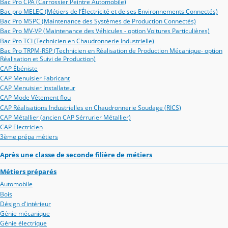
Bac Pro CPA (Carrossier Peintre Automobile)
Bac pro MELEC (Métiers de l’Électricité et de ses Environnements Connectés)
Bac Pro MSPC (Maintenance des Systèmes de Production Connectés)
Bac Pro MV-VP (Maintenance des Véhicules - option Voitures Particulières)
Bac Pro TCI (Technicien en Chaudronnerie Industrielle)
Bac Pro TRPM-RSP (Technicien en Réalisation de Production Mécanique- option
Réalisation et Suivi de Production)
CAP Ébéniste
CAP Menuisier Fabricant
CAP Menuisier Installateur
CAP Mode Vêtement flou
CAP Réalisations Industrielles en Chaudronnerie Soudage (RICS)
CAP Métallier (ancien CAP Sérrurier Métallier)
CAP Electricien
3ème prépa métiers
Après une classe de seconde filière de métiers
Métiers préparés
Automobile
Bois
Désign d'intérieur
Génie mécanique
Génie électrique