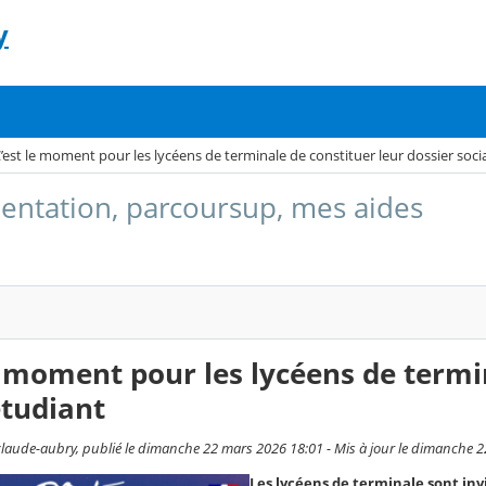
y
’est le moment pour les lycéens de terminale de constituer leur dossier soci
entation, parcoursup, mes aides
e moment pour les lycéens de termi
étudiant
laude-aubry, publié le dimanche 22 mars 2026 18:01 - Mis à jour le dimanche 
Les lycéens de terminale sont inv