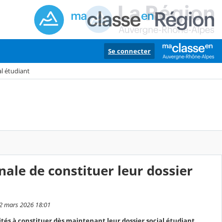
Se connecter
al étudiant
nale de constituer leur dossier
22 mars 2026 18:01
ités à constituer dès maintenant leur dossier social étudiant