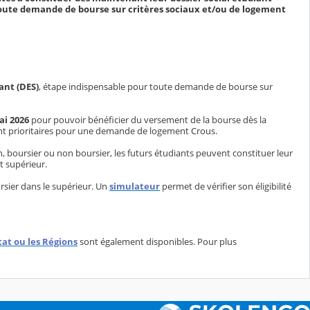
toute demande de bourse sur critères sociaux et/ou de logement
ant (DES)
, étape indispensable pour toute demande de bourse sur
ai 2026
pour pouvoir bénéficier du versement de la bourse dès la
ment prioritaires pour une demande de logement Crous.
n, boursier ou non boursier, les futurs étudiants peuvent constituer leur
nt supérieur.
ursier dans le supérieur. Un
simulateur
permet de vérifier son éligibilité
tat ou les Régions
sont également disponibles. Pour plus