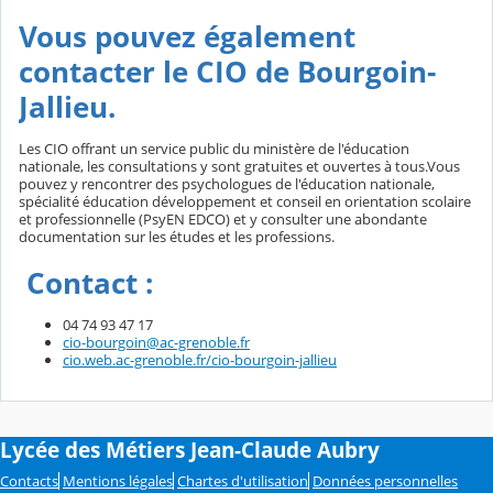
Vous pouvez également
contacter le CIO de Bourgoin-
Jallieu.
Les CIO offrant un service public du ministère de l'éducation
nationale, les consultations y sont gratuites et ouvertes à tous.Vous
pouvez y rencontrer des psychologues de l'éducation nationale,
spécialité éducation développement et conseil en orientation scolaire
et professionnelle (PsyEN EDCO) et y consulter une abondante
documentation sur les études et les professions.
Contact :
04 74 93 47 17
cio-bourgoin@ac-grenoble.fr
cio.web.ac-grenoble.fr/cio-bourgoin-jallieu
Lycée des Métiers Jean-Claude Aubry
Contacts
Mentions légales
Chartes d'utilisation
Données personnelles