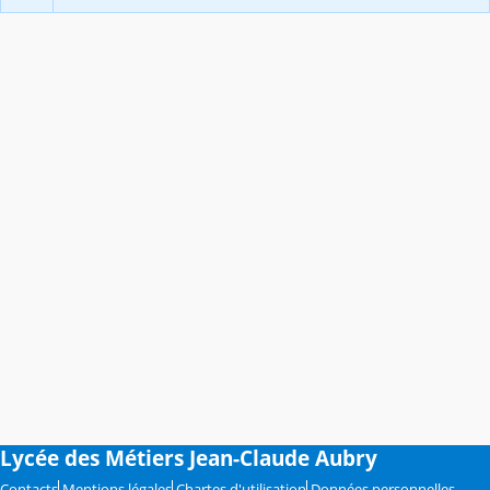
Lycée des Métiers Jean-Claude Aubry
Contacts
Mentions légales
Chartes d'utilisation
Données personnelles