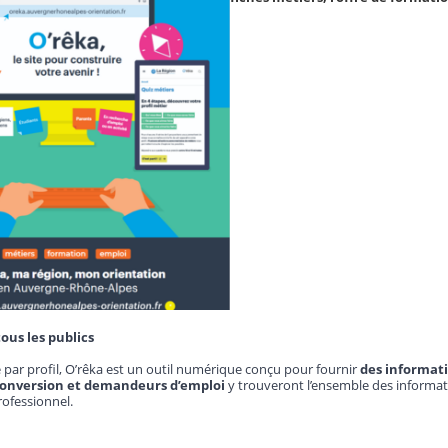
ous les publics
 par profil, O’rêka est un outil numérique conçu pour fournir
des informat
econversion et demandeurs d’emploi
y trouveront l’ensemble des informati
rofessionnel.