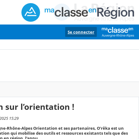
Se connecter
 sur l’orientation !
 2025 15:29
gne-Rhône-Alpes Orientation et ses partenaires, O’rêka est un
ation qui mobilise des outils et ressources existants tels que des
on en région, l’annu