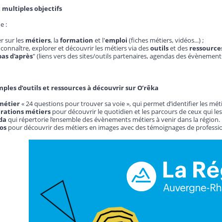
 multiples objectifs
e :
r sur les
métiers
, la
formation
et l'
emploi
(fiches métiers, vidéos...) ;
connaître, explorer et découvrir les métiers via des
outils
et des
ressource
pas d'après
" (liens vers des sites/outils partenaires, agendas des évènements.
les d’outils et ressources à découvrir sur O’rêka
 métier
« 24 questions pour trouver sa voie », qui permet d’identifier les mét
irations métiers
pour découvrir le quotidien et les parcours de ceux qui les
da
qui répertorie l’ensemble des évènements métiers à venir dans la région.
os
pour découvrir des métiers en images avec des témoignages de professio