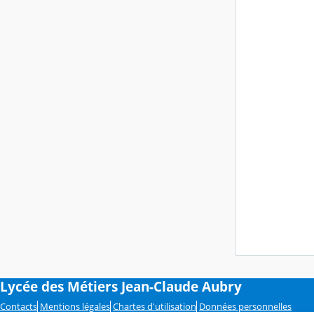
Lycée des Métiers Jean-Claude Aubry
Contacts
Mentions légales
Chartes d'utilisation
Données personnelles