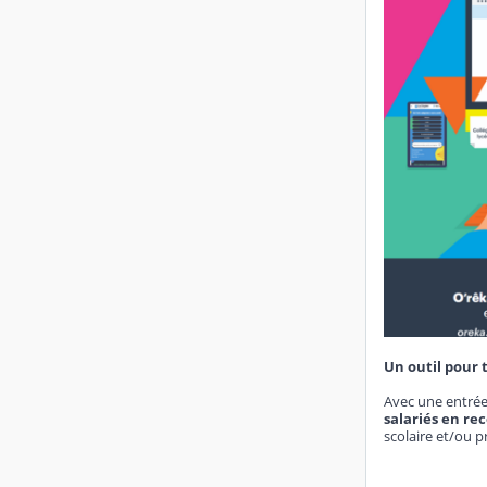
Un outil pour t
Avec une entrée
salariés en r
scolaire et/ou p