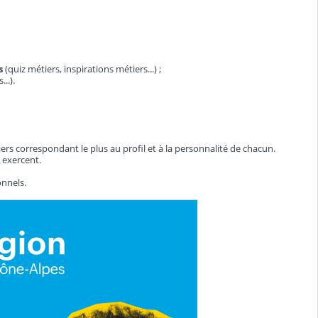
s
(quiz métiers, inspirations métiers...) ;
..).
iers correspondant le plus au profil et à la personnalité de chacun.
 exercent.
nnels.