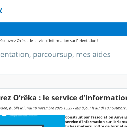
y
écouvrez O’rêka : le service d’information sur l’orientation !
entation, parcoursup, mes aides
ez O’rêka : le service d’information
don, publié le lundi 10 novembre 2025 15:29 - Mis à jour le lundi 10 novembre
Construit par l’association Auver
service d’information sur l’orient
fiches métiers, l’offre de formati