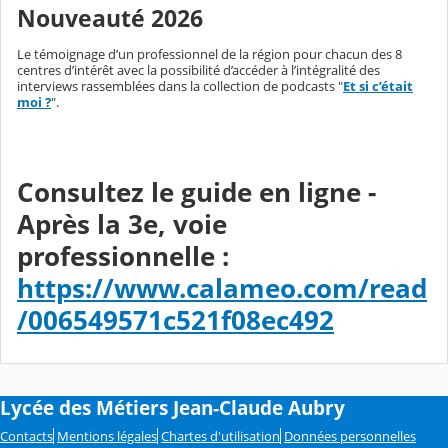
Nouveauté 2026
Le témoignage d’un professionnel de la région pour chacun des 8
centres d’intérêt avec la possibilité d’accéder à l’intégralité des
interviews rassemblées dans la collection de podcasts "
Et si c’était
moi ?
".
Consultez le guide en ligne -
Après la 3e, voie
professionnelle
:
https://www.calameo.com/read
/006549571c521f08ec492
Lycée des Métiers Jean-Claude Aubry
Contacts
Mentions légales
Chartes d'utilisation
Données personnelles