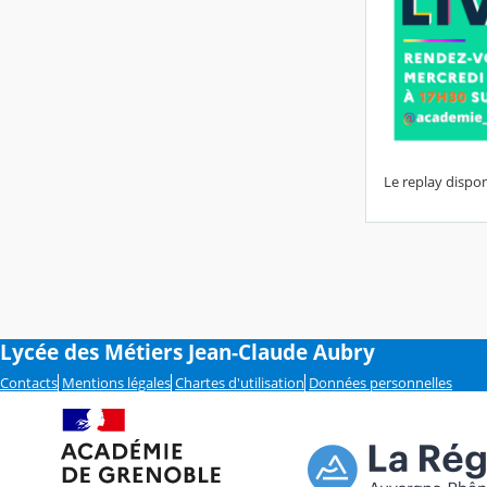
Le replay disponi
Lycée des Métiers Jean-Claude Aubry
Contacts
Mentions légales
Chartes d'utilisation
Données personnelles