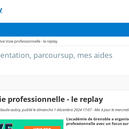
y
ive Voie professionnelle - le replay
entation, parcoursup, mes aides
ie professionnelle - le replay
laude-aubry, publié le dimanche 1 décembre 2024 17:07 - Mis à jour le mercre
L'académie de Grenoble a organisé
professionnelle avec un focus sur