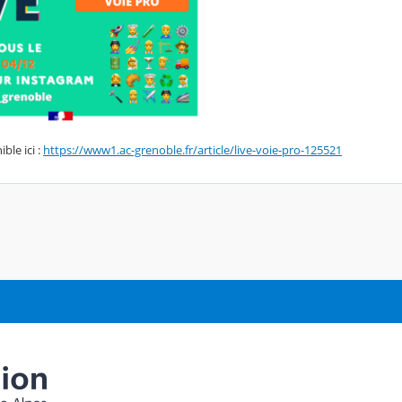
ble ici :
https://www1.ac-grenoble.fr/article/live-voie-pro-125521