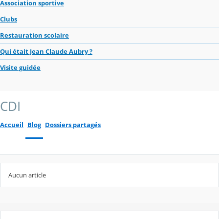
Association sportive
Clubs
Restauration scolaire
Qui était Jean Claude Aubry ?
Visite guidée
CDI
Accueil
Blog
Dossiers partagés
Aucun article