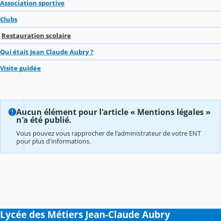
Association sportive
Clubs
Restauration scolaire
Qui était Jean Claude Aubry ?
Visite guidée
Aucun élément pour l'article « Mentions légales »
n'a été publié.
Vous pouvez vous rapprocher de l'administrateur de votre ENT
pour plus d'informations.
Lycée des Métiers Jean-Claude Aubry