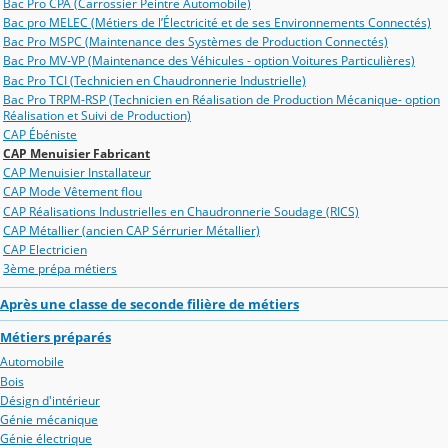
Bac Pro CPA (Carrossier Peintre Automobile)
Bac pro MELEC (Métiers de l’Électricité et de ses Environnements Connectés)
Bac Pro MSPC (Maintenance des Systèmes de Production Connectés)
Bac Pro MV-VP (Maintenance des Véhicules - option Voitures Particulières)
Bac Pro TCI (Technicien en Chaudronnerie Industrielle)
Bac Pro TRPM-RSP (Technicien en Réalisation de Production Mécanique- option
Réalisation et Suivi de Production)
CAP Ébéniste
CAP Menuisier Fabricant
CAP Menuisier Installateur
CAP Mode Vêtement flou
CAP Réalisations Industrielles en Chaudronnerie Soudage (RICS)
CAP Métallier (ancien CAP Sérrurier Métallier)
CAP Electricien
3ème prépa métiers
Après une classe de seconde filière de métiers
Métiers préparés
Automobile
Bois
Désign d'intérieur
Génie mécanique
Génie électrique