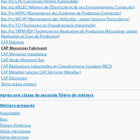
Bac Pro CPA (Carrossier Peintre Automobile)
Bac pro MELEC (Métiers de l’Électricité et de ses Environnements Connectés)
Bac Pro MSPC (Maintenance des Systèmes de Production Connectés)
Bac Pro MV-VP (Maintenance des Véhicules - option Voitures Particulières)
Bac Pro TCI (Technicien en Chaudronnerie Industrielle)
Bac Pro TRPM-RSP (Technicien en Réalisation de Production Mécanique- option
Réalisation et Suivi de Production)
CAP Ébéniste
CAP Menuisier Fabricant
CAP Menuisier Installateur
CAP Mode Vêtement flou
CAP Réalisations Industrielles en Chaudronnerie Soudage (RICS)
CAP Métallier (ancien CAP Sérrurier Métallier)
CAP Electricien
3ème prépa métiers
Après une classe de seconde filière de métiers
Métiers préparés
Automobile
Bois
Désign d'intérieur
Génie mécanique
Génie électrique