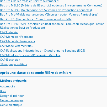
Bac Pro CPA (Carrossier Peintre Automobile)
Bac pro MELEC (Métiers de l’Électricité et de ses Environnements Connectés)
Bac Pro MSPC (Maintenance des Systèmes de Production Connectés)
Bac Pro MV-VP (Maintenance des Véhicules - option Voitures Particulières)
Bac Pro TCI (Technicien en Chaudronnerie Industrielle)
Bac Pro TRPM-RSP (Technicien en Réalisation de Production Mécanique- option
Réalisation et Suivi de Production)
CAP Ébéniste
CAP Menuisier Fabricant
CAP Menuisier Installateur
CAP Mode Vêtement flou
CAP Réalisations Industrielles en Chaudronnerie Soudage (RICS)
CAP Métallier (ancien CAP Sérrurier Métallier)
CAP Electricien
3ème prépa métiers
Après une classe de seconde filière de métiers
Métiers préparés
Automobile
Bois
Désign d'intérieur
Génie mécanique
Génie électrique