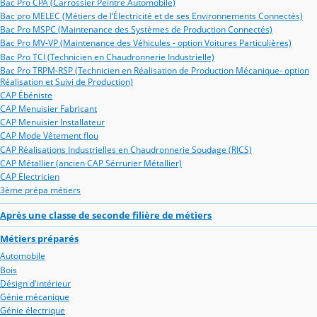
Bac Pro CPA (Carrossier Peintre Automobile)
Bac pro MELEC (Métiers de l’Électricité et de ses Environnements Connectés)
Bac Pro MSPC (Maintenance des Systèmes de Production Connectés)
Bac Pro MV-VP (Maintenance des Véhicules - option Voitures Particulières)
Bac Pro TCI (Technicien en Chaudronnerie Industrielle)
Bac Pro TRPM-RSP (Technicien en Réalisation de Production Mécanique- option
Réalisation et Suivi de Production)
CAP Ébéniste
CAP Menuisier Fabricant
CAP Menuisier Installateur
CAP Mode Vêtement flou
CAP Réalisations Industrielles en Chaudronnerie Soudage (RICS)
CAP Métallier (ancien CAP Sérrurier Métallier)
CAP Electricien
3ème prépa métiers
Après une classe de seconde filière de métiers
Métiers préparés
Automobile
Bois
Désign d'intérieur
Génie mécanique
Génie électrique